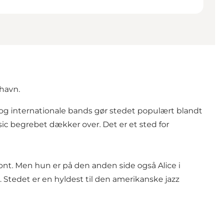
havn.
e og internationale bands gør stedet populært blandt
sic begrebet dækker over. Det er et sted for
sont. Men hun er på den anden side også Alice i
. Stedet er en hyldest til den amerikanske jazz