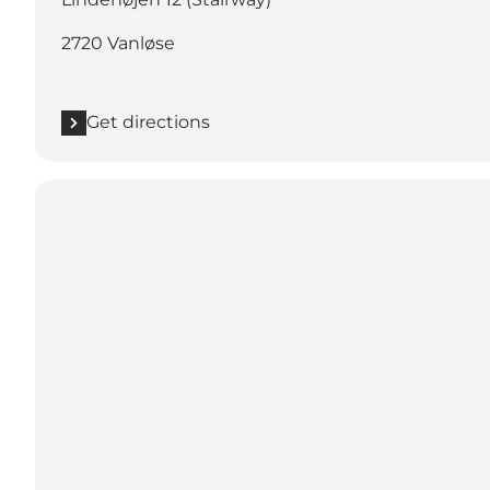
2720 Vanløse
Get directions