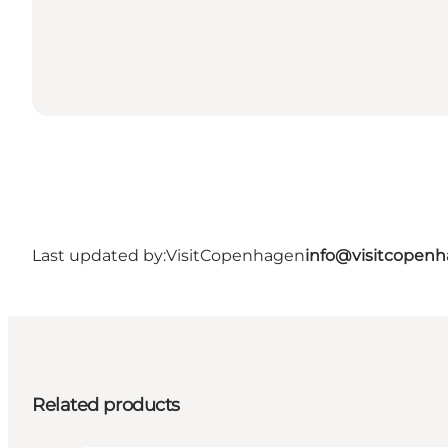
Last updated by:
VisitCopenhagen
info@visitcopen
Related products