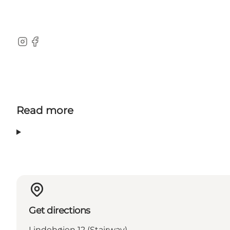
Instagram
Facebook
Read more
Get directions
Lindehøjen 12 (Stairway)