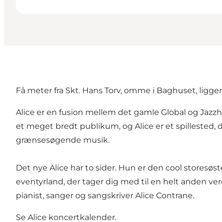
Få meter fra Skt. Hans Torv, omme i Baghuset, ligg
Alice er en fusion mellem det gamle Global og Jazzh
et meget bredt publikum, og Alice er et spillested,
grænsesøgende musik.
Det nye Alice har to sider. Hun er den cool storesøs
eventyrland, der tager dig med til en helt anden ver
pianist, sanger og sangskriver Alice Contrane.
Se
Alice koncertkalender
.