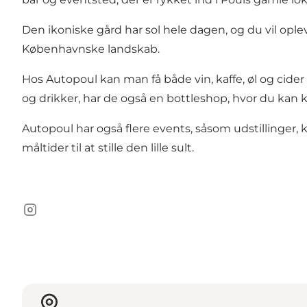
Den ikoniske gård har sol hele dagen, og du vil ople
Københavnske landskab.
Hos Autopoul kan man få både vin, kaffe, øl og cider 
og drikker, har de også en bottleshop, hvor du kan
Autopoul har også flere events, såsom udstillinger
måltider til at stille den lille sult.
Instagram