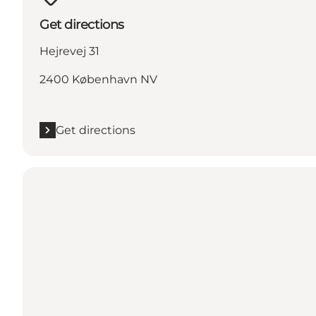
Get directions
Hejrevej 31
2400 København NV
Get directions