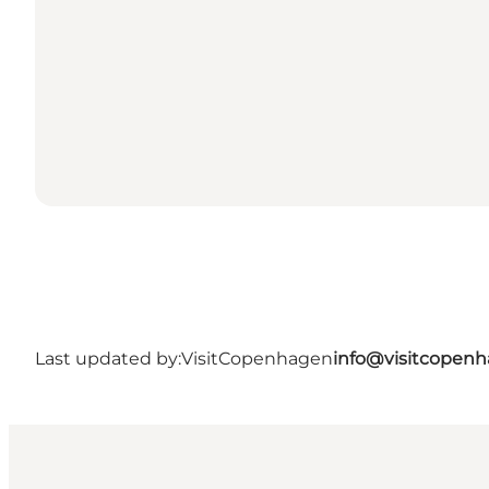
Last updated by:
VisitCopenhagen
info@visitcopen