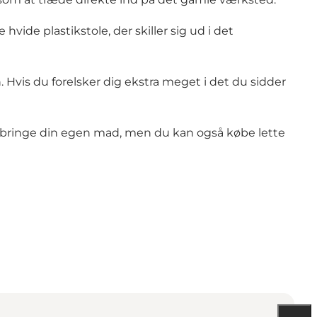
ide plastikstole, der skiller sig ud i det
n. Hvis du forelsker dig ekstra meget i det du sidder
medbringe din egen mad, men du kan også købe lette