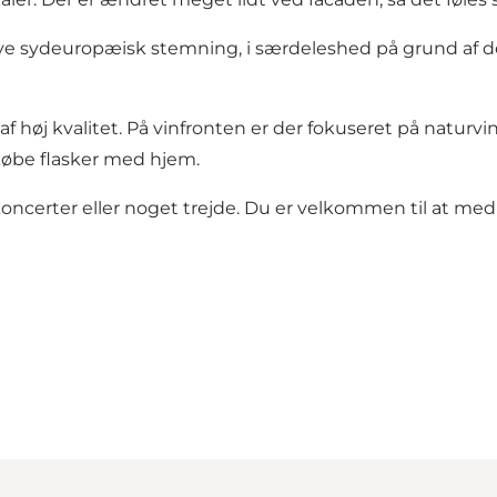
ve sydeuropæisk stemning, i særdeleshed på grund af de hv
af høj kvalitet. På vinfronten er der fokuseret på naturvi
 købe flasker med hjem.
, koncerter eller noget trejde. Du er velkommen til at 