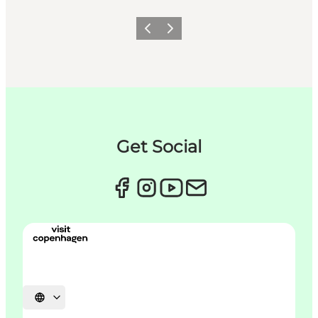
Previous
Next
Get Social
Select language