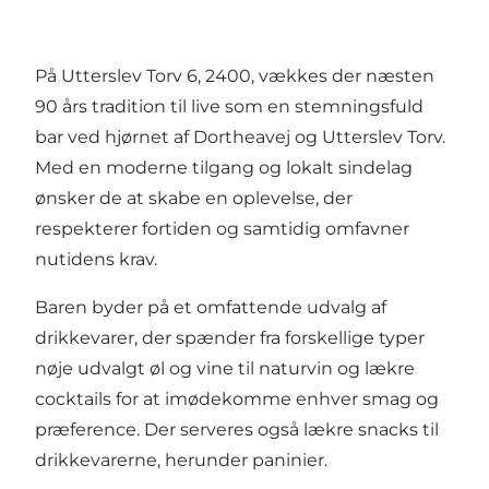
På Utterslev Torv 6, 2400, vækkes der næsten
90 års tradition til live som en stemningsfuld
bar ved hjørnet af Dortheavej og Utterslev Torv.
Med en moderne tilgang og lokalt sindelag
ønsker de at skabe en oplevelse, der
respekterer fortiden og samtidig omfavner
nutidens krav.
Baren byder på et omfattende udvalg af
drikkevarer, der spænder fra forskellige typer
nøje udvalgt øl og vine til naturvin og lækre
cocktails for at imødekomme enhver smag og
præference. Der serveres også lækre snacks til
drikkevarerne, herunder paninier.