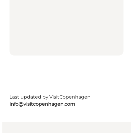
Last updated by:
VisitCopenhagen
info@visitcopenhagen.com