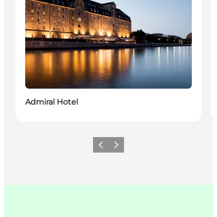
Sustainable
Admiral Hotel
Previous
Next