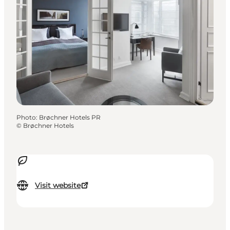
Photo
:
Brøchner Hotels PR
©
Brøchner Hotels
Visit website