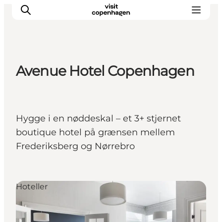
Avenue Hotel Copenhagen
Aktiviteter
Mat och dryck
Planera din resa
Hygge i en nøddeskal – et 3+ stjernet
boutique hotel på grænsen mellem
Frederiksberg og Nørrebro
Hoteller