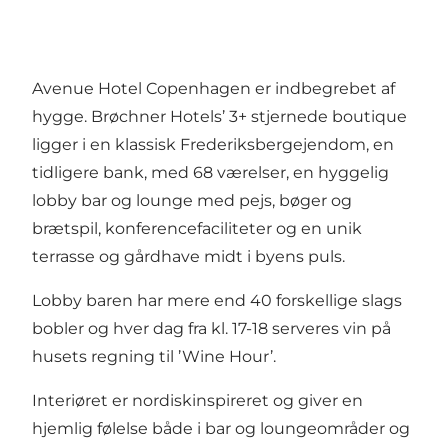
Avenue Hotel Copenhagen er indbegrebet af
hygge. Brøchner Hotels’ 3+ stjernede boutique
ligger i en klassisk Frederiksbergejendom, en
tidligere bank, med 68 værelser, en hyggelig
lobby bar og lounge med pejs, bøger og
brætspil, konferencefaciliteter og en unik
terrasse og gårdhave midt i byens puls.
Lobby baren har mere end 40 forskellige slags
bobler og hver dag fra kl. 17-18 serveres vin på
husets regning til ’Wine Hour’.
Interiøret er nordiskinspireret og giver en
hjemlig følelse både i bar og loungeområder og