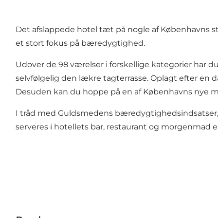
Det afslappede hotel tæt på nogle af Københavns s
et stort fokus på bæredygtighed.
Udover de 98 værelser i forskellige kategorier har d
selvfølgelig den lækre tagterrasse. Oplagt efter en d
Desuden kan du hoppe på en af Københavns nye met
I tråd med Guldsmedens bæredygtighedsindsatser, e
serveres i hotellets bar, restaurant og morgenmad e