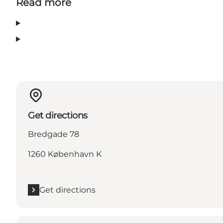
Read more
Get directions
Bredgade 78
1260 København K
Get directions