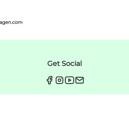
hagen.com
Get Social