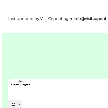
Last updated by:
VisitCopenhagen
info@visitcopen
Select language