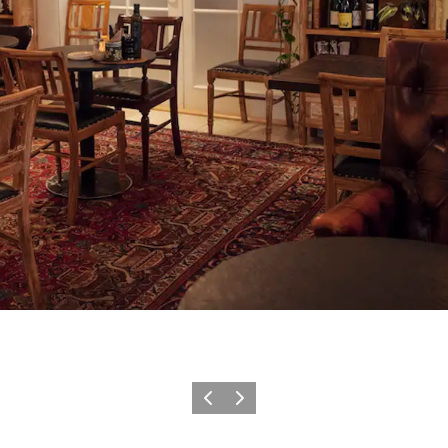
Previous
Next