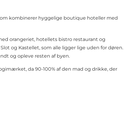
 som kombinerer hyggelige boutique hoteller med
med orangeriet, hotellets bistro restaurant og
ot og Kastellet, som alle ligger lige uden for døren.
dt og opleve resten af byen.
logimærket, da 90-100% af den mad og drikke, der