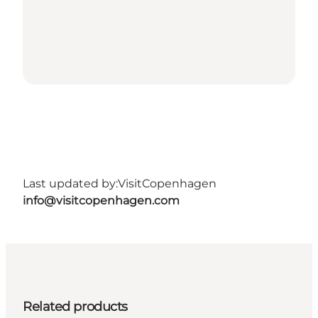
Last updated by:
VisitCopenhagen
info@visitcopenhagen.com
Related products