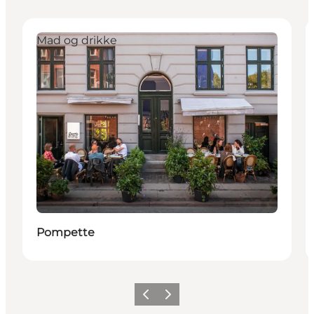
Mad og drikke
Pompette
Previous
Next