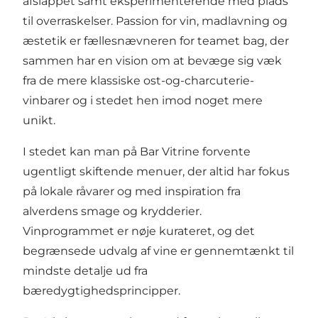
afslappet samt eksperimenterende med plads
til overraskelser. Passion for vin, madlavning og
æstetik er fællesnævneren for teamet bag, der
sammen har en vision om at bevæge sig væk
fra de mere klassiske ost-og-charcuterie-
vinbarer og i stedet hen imod noget mere
unikt.
I stedet kan man på Bar Vitrine forvente
ugentligt skiftende menuer, der altid har fokus
på lokale råvarer og med inspiration fra
alverdens smage og krydderier.
Vinprogrammet er nøje kurateret, og det
begrænsede udvalg af vine er gennemtænkt til
mindste detalje ud fra
bæredygtighedsprincipper.