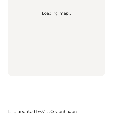
Loading map...
Last updated by:
VisitCopenhagen