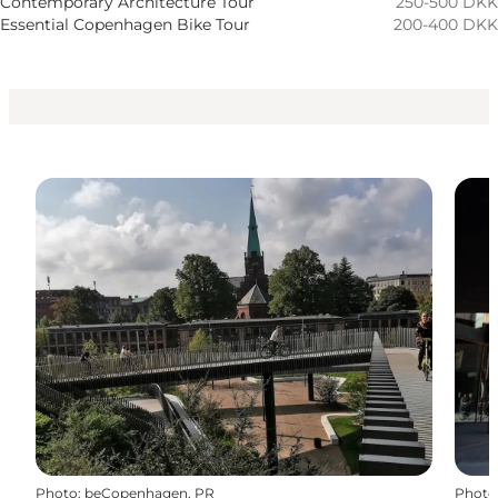
Contemporary Architecture Tour
250-500 DKK
Essential Copenhagen Bike Tour
200-400 DKK
Photo
:
beCopenhagen, PR
Photo