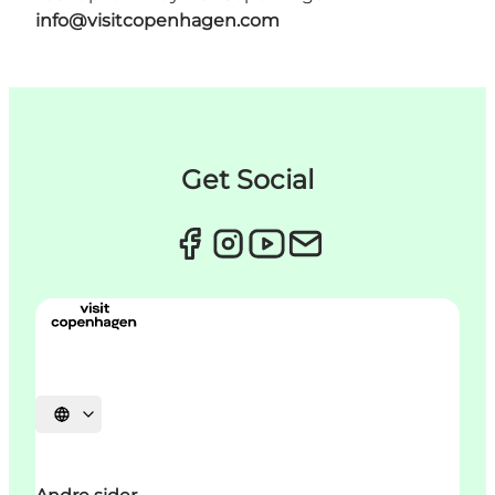
info@visitcopenhagen.com
Get Social
Select language