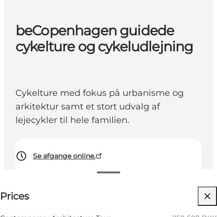
beCopenhagen guidede
cykelture og cykeludlejning
Cykelture med fokus på urbanisme og
arkitektur samt et stort udvalg af
lejecykler til hele familien.
Se afgange online.
See prices
Prices
Visit website