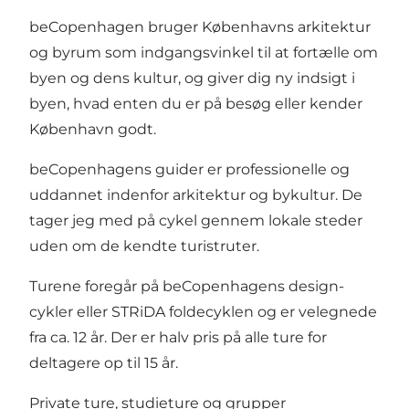
beCopenhagen bruger Københavns arkitektur
og byrum som indgangsvinkel til at fortælle om
byen og dens kultur, og giver dig ny indsigt i
byen, hvad enten du er på besøg eller kender
København godt.
beCopenhagens guider er professionelle og
uddannet indenfor arkitektur og bykultur. De
tager jeg med på cykel gennem lokale steder
uden om de kendte turistruter.
Turene foregår på beCopenhagens design-
cykler eller STRiDA foldecyklen og er velegnede
fra ca. 12 år. Der er halv pris på alle ture for
deltagere op til 15 år.
Private ture, studieture og grupper