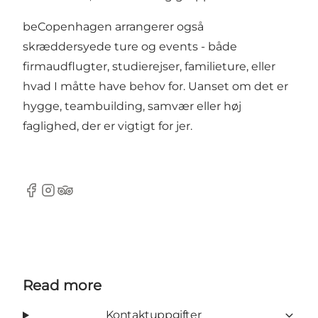
beCopenhagen arrangerer også
skræddersyede ture og events - både
firmaudflugter, studierejser, familieture, eller
hvad I måtte have behov for. Uanset om det er
hygge, teambuilding, samvær eller høj
faglighed, der er vigtigt for jer.
Facebook
Instagram
Tripadvisor
Read more
Kontaktuppgifter