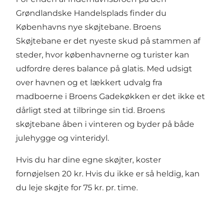
Grøndlandske Handelsplads finder du
Københavns nye skøjtebane. Broens
Skøjtebane er det nyeste skud på stammen af
steder, hvor københavnerne og turister kan
udfordre deres balance på glatis. Med udsigt
over havnen og et lækkert udvalg fra
madboerne i
Broens Gadekøkken
er det ikke et
dårligt sted at tilbringe sin tid. Broens
skøjtebane åben i vinteren og byder på både
julehygge og vinteridyl.
Hvis du har dine egne skøjter, koster
fornøjelsen 20 kr. Hvis du ikke er så heldig, kan
du leje skøjte for 75 kr. pr. time.