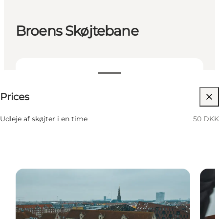
Broens Skøjtebane
50 DKK
Prices
Visit website
Udleje af skøjter i en time
50 DKK