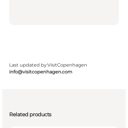
Last updated by:
VisitCopenhagen
info@visitcopenhagen.com
Related products