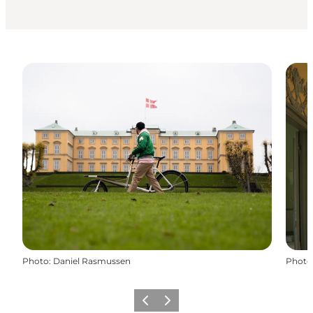
Photo
:
Daniel Rasmussen
Photo
Previous
Next