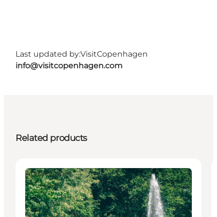
Last updated by:
VisitCopenhagen
info@visitcopenhagen.com
Related products
Attraktioner