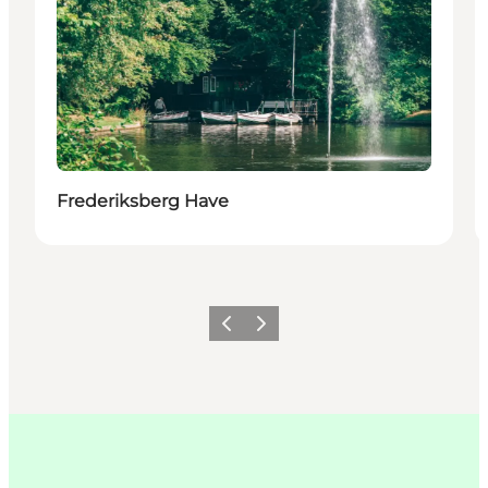
Frederiksberg Have
Previous
Next