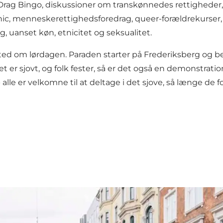
Drag Bingo, diskussioner om transkønnedes rettigheder, 
cnic, menneskerettighedsforedrag, queer-forældrekurser,
, uanset køn, etnicitet og seksualitet.
 sted om lørdagen. Paraden starter på Frederiksberg og be
et er sjovt, og folk fester, så er det også en demonstra
 alle er velkomne til at deltage i det sjove, så længe de