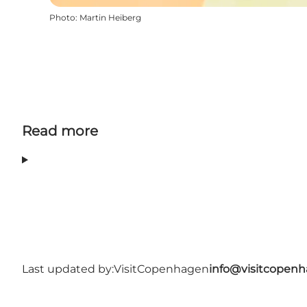
Photo
:
Martin Heiberg
Read more
Last updated by:
VisitCopenhagen
info@visitcopen