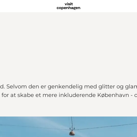
ed. Selvom den er genkendelig med glitter og gla
e for at skabe et mere inkluderende København -