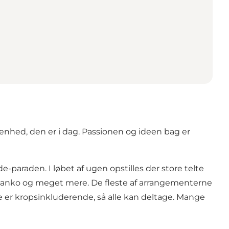
nhed, den er i dag. Passionen og ideen bag er
-paraden. I løbet af ugen opstilles der store telte
 banko og meget mere. De fleste af arrangementerne
e er kropsinkluderende, så alle kan deltage. Mange