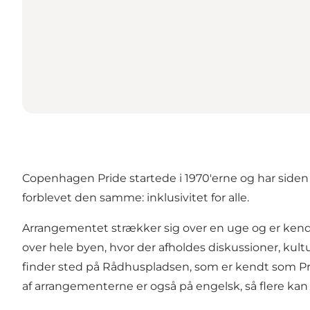
Copenhagen Pride startede i 1970'erne og har siden
forblevet den samme: inklusivitet for alle.
Arrangementet strækker sig over en uge og er kendt f
over hele byen, hvor der afholdes diskussioner, ku
finder sted på Rådhuspladsen, som er kendt som Pri
af arrangementerne er også på engelsk, så flere ka