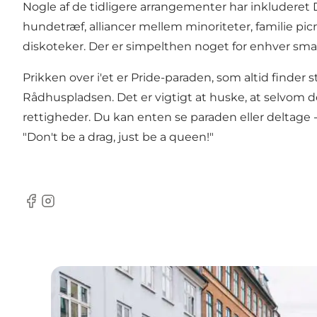
Nogle af de tidligere arrangementer har inkluderet 
hundetræf, alliancer mellem minoriteter, familie pi
diskoteker. Der er simpelthen noget for enhver smag
Prikken over i'et er Pride-paraden, som altid finder
Rådhuspladsen. Det er vigtigt at huske, at selvom d
rettigheder. Du kan enten se paraden eller deltage -
"Don't be a drag, just be a queen!"
Facebook
Instagram