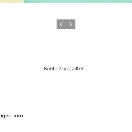
Previous
Next
Kontaktuppgifter
hagen.com