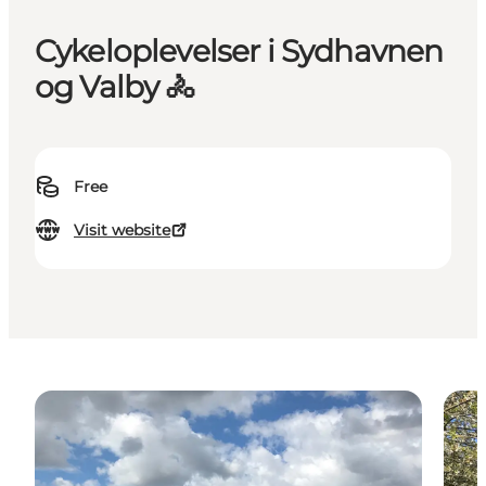
Cykeloplevelser i Sydhavnen
og Valby 🚴
Free
Visit website