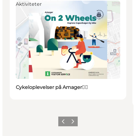
Aktiviteter
Cykeloplevelser på Amager🚴‍♀️
Previous
Next