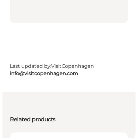
Last updated by:
VisitCopenhagen
info@visitcopenhagen.com
Related products