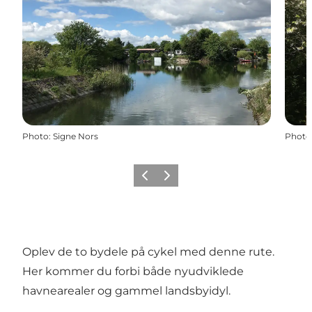
Photo
:
Signe Nors
Photo
Previous
Next
Oplev de to bydele på cykel med denne rute.
Her kommer du forbi både nyudviklede
havnearealer og gammel landsbyidyl.