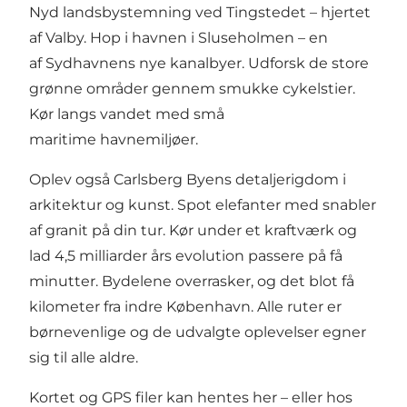
Nyd landsbystemning ved Tingstedet – hjertet
af Valby. Hop i havnen i Sluseholmen – en
af Sydhavnens nye kanalbyer. Udforsk de store
grønne områder gennem smukke cykelstier.
Kør langs vandet med små
maritime havnemiljøer.
Oplev også
Carlsberg Byens
detaljerigdom i
arkitektur og kunst. Spot elefanter med snabler
af granit på din tur. Kør under et kraftværk og
lad 4,5 milliarder års evolution passere på få
minutter. Bydelene overrasker, og det blot få
kilometer fra indre København. Alle ruter er
børnevenlige og de udvalgte oplevelser egner
sig til alle aldre.
Kortet og GPS filer kan hentes
her
– eller hos