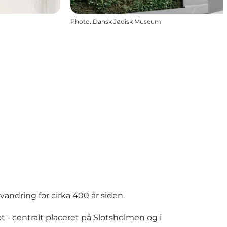
Photo
:
Dansk Jødisk Museum
andring for cirka 400 år siden.
- centralt placeret på Slotsholmen og i