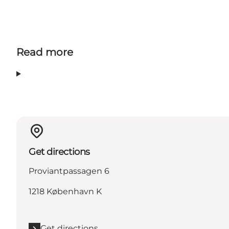
Read more
Get directions
Proviantpassagen 6
1218 København K
Get directions