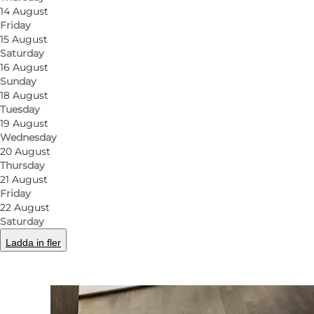
14 August
Friday
15 August
Saturday
16 August
Sunday
18 August
Tuesday
19 August
Wednesday
20 August
Thursday
21 August
Friday
22 August
Saturday
Ladda in fler