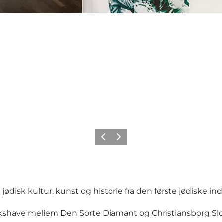
Previous
Next
sk kultur, kunst og historie fra den første jødiske indv
shave mellem Den Sorte Diamant og Christiansborg Slot 