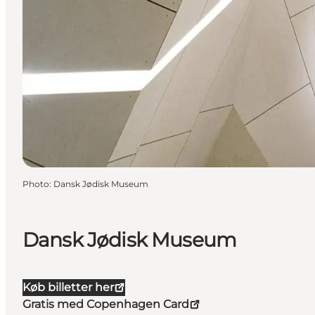
Photo
:
Dansk Jødisk Museum
Dansk Jødisk Museum
Køb billetter her
Gratis med Copenhagen Card