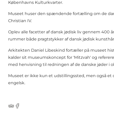
Københavns Kulturkvarter.
Museet huser den spændende fortælling om de danske 
Christian IV.
Oplev alle facetter af dansk jødisk liv gennem 400 å
rummer både pragtstykker af dansk jødisk kunsthå
Arkitekten Daniel Libeskind fortæller på museet histo
kalder sit museumskoncept for 'Mitzvah' og refere
med henvisning til redningen af de danske jøder i o
Museet er ikke kun et udstillingssted, men også et 
engelsk.
Tripadvisor
Facebook