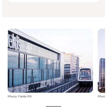
Photo
:
Fields PR
Photo