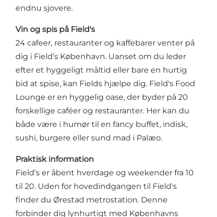
endnu sjovere.
Vin og spis på Field's
24 cafeer, restauranter og kaffebarer venter på
dig i Field’s København. Uanset om du leder
efter et hyggeligt måltid eller bare en hurtig
bid at spise, kan Fields hjælpe dig. Field's Food
Lounge er en hyggelig oase, der byder på 20
forskellige caféer og restauranter. Her kan du
både være i humør til en fancy buffet, indisk,
sushi, burgere eller sund mad i Palæo.
Praktisk information
Field’s er åbent hverdage og weekender fra 10
til 20. Uden for hovedindgangen til Field's
finder du Ørestad metrostation. Denne
forbinder dig lynhurtigt med Københavns