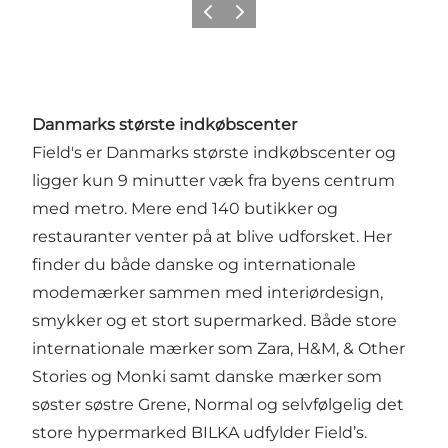
Previous
Next
Danmarks største indkøbscenter
Field's er Danmarks største indkøbscenter og
ligger kun 9 minutter væk fra byens centrum
med metro. Mere end 140 butikker og
restauranter venter på at blive udforsket. Her
finder du både danske og internationale
modemærker sammen med interiørdesign,
smykker og et stort supermarked. Både store
internationale mærker som Zara, H&M, & Other
Stories og Monki samt danske mærker som
søster søstre Grene, Normal og selvfølgelig det
store hypermarked BILKA udfylder Field’s.