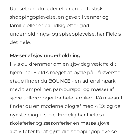
Uanset om du leder efter en fantastisk
shoppingoplevelse, en gave til venner og
familie eller er på udkig efter god
underholdnings- og spiseoplevelse, har Field's
det hele.
Masser af sjov underholdning
Hvis du drømmer om en sjov dag væk fra dit
hjem, har Field's meget at byde på. På øverste
etage finder du BOUNCE - en adrenalinpark
med trampoliner, parkourspor og masser af
sjove udfordringer for hele familien. På niveau 1
finder du en moderne biograf med 4DX og de
nyeste biografstole. Endelig har Field's i
skoleferier og sæsonferier en masse sjove
aktiviteter for at gøre din shoppingoplevelse