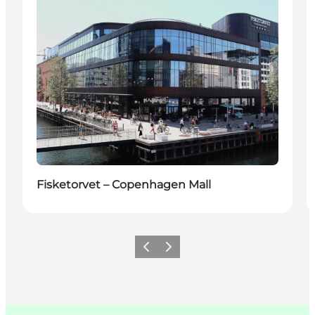
Fisketorvet – Copenhagen Mall
Previous
Next