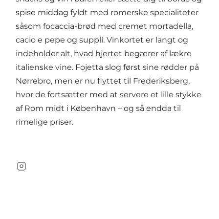
spise middag fyldt med romerske specialiteter
såsom focaccia-brød med cremet mortadella,
cacio e pepe og supplí. Vinkortet er langt og
indeholder alt, hvad hjertet begærer af lækre
italienske vine. Fojetta slog først sine rødder på
Nørrebro, men er nu flyttet til Frederiksberg,
hvor de fortsætter med at servere et lille stykke
af Rom midt i København – og så endda til
rimelige priser.
Instagram