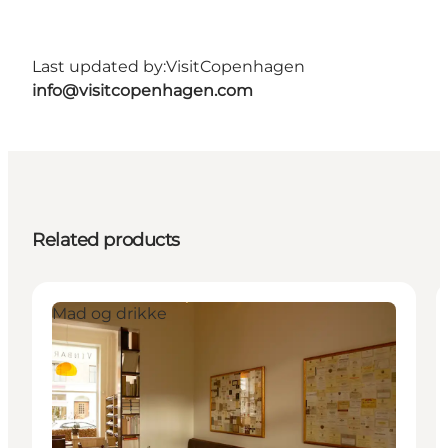
Last updated by:
VisitCopenhagen
info@visitcopenhagen.com
Related products
Mad og drikke