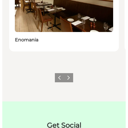
Enomania
Previous
Next
Get Social