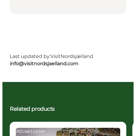
Last updated by:
VisitNordsjælland
info@visitnordsjaelland.com
Related products
Attraktioner