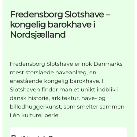
Fredensborg Slotshave –
kongelig barokhave i
Nordsjælland
Fredensborg Slotshave er nok Danmarks
mest storslåede haveanlæg, en
enestående kongelig barokhave. I
Slotshaven finder man et unikt indblik i
dansk historie, arkitektur, have- og
billedhuggerkunst, som smelter sammen
i én kulturel perle.