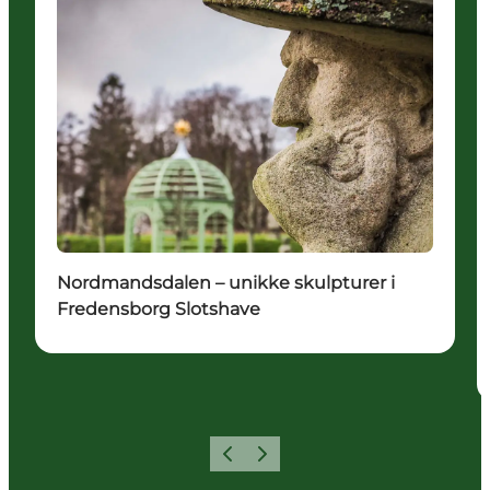
Nordmandsdalen – unikke skulpturer i
Fredensborg Slotshave
Previous
Next