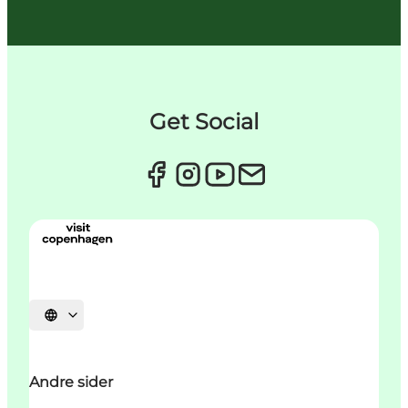
Get Social
Select language
Andre sider