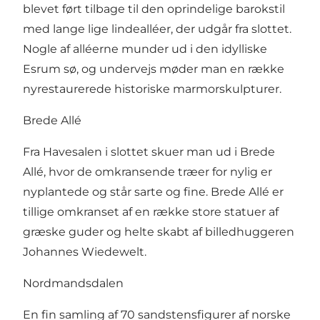
blevet ført tilbage til den oprindelige barokstil
med lange lige lindealléer, der udgår fra slottet.
Nogle af alléerne munder ud i den idylliske
Esrum sø, og undervejs møder man en række
nyrestaurerede historiske marmorskulpturer.
Brede Allé
Fra Havesalen i slottet skuer man ud i Brede
Allé, hvor de omkransende træer for nylig er
nyplantede og står sarte og fine. Brede Allé er
tillige omkranset af en række store statuer af
græske guder og helte skabt af billedhuggeren
Johannes Wiedewelt.
Nordmandsdalen
En fin samling af 70 sandstensfigurer af norske