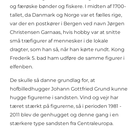
og færøske bønder og fiskere. I midten af 1700-
tallet, da Danmark og Norge var et fælles rige,
var der en postkører i Bergen ved navn Jørgen
Christensen Garnaas, hvis hobby var at snitte
små træfigurer af mennesker i de lokale
dragter, som han så, når han kørte rundt. Kong
Frederik 5. bad ham udføre de samme figurer i
elfenben.
De skulle så danne grundlag for, at
hofbilledhugger Johann Gottfried Grund kunne
hugge figurerne i sandsten. Vind og vejr har
tæret stærkt på figurerne, så i perioden 1981 -
2011 blev de genhugget og denne gang i en
stærkere type sandsten fra Centraleuropa.