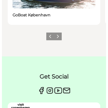
GoBoat København
Previous
Next
Get Social