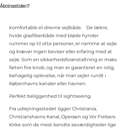
Åbningstider
Ved kanalen mellem Christianshavn og
Papirøen ligger FriendShips, som udlejer
komfortable el-drevne sejlbåde. De lækre,
hvide glasfiberbåde med bløde hynder
rummer op til otte personer, er nemme at sejle
og kræver ingen beviser eller erfaring med at
sejle. Som en sikkerhedsforanstaltning er maks
farten fire knob, og man er garanteret en rolig,
behagelig oplevelse, når man sejler rundt i
Københavns kanaler eller havnen.
Perfekt beliggenhed til sightseeing.
Fra udlejningsstedet ligger Christiania,
Christianshavns Kanal, Operaen og Vor Frelsers
Kirke som de mest kendte seværdigheder lige