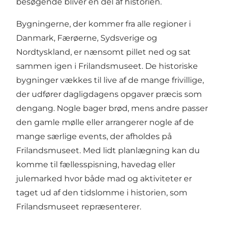
besøgende bliver en del af historien.
Bygningerne, der kommer fra alle regioner i
Danmark, Færøerne, Sydsverige og
Nordtyskland, er nænsomt pillet ned og sat
sammen igen i Frilandsmuseet. De historiske
bygninger vækkes til live af de mange frivillige,
der udfører dagligdagens opgaver præcis som
dengang. Nogle bager brød, mens andre passer
den gamle mølle eller arrangerer nogle af de
mange særlige events, der afholdes på
Frilandsmuseet. Med lidt planlægning kan du
komme til fællesspisning, havedag eller
julemarked hvor både mad og aktiviteter er
taget ud af den tidslomme i historien, som
Frilandsmuseet repræsenterer.