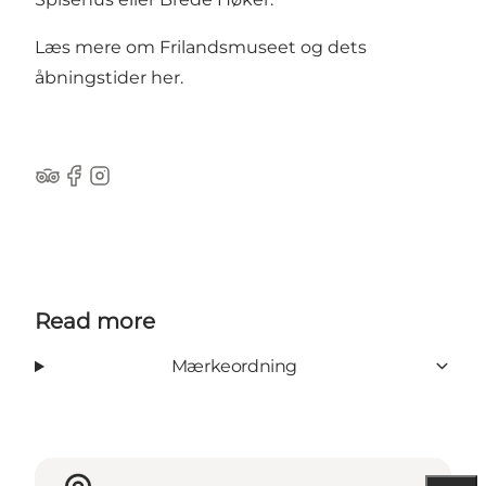
Læs mere om Frilandsmuseet og dets
åbningstider
her
.
Tripadvisor
Facebook
Instagram
Read more
Mærkeordning