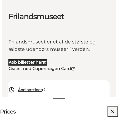
Frilandsmuseet
Frilandsmuseet er et af de største og
ældste udendørs museer i verden.
Køb billetter her
Gratis med Copenhagen Card
Åbningstider
135-150 DKK
⌘
Prices
Johanneskors