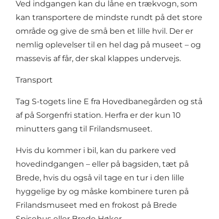
Ved indgangen kan du låne en trækvogn, som
kan transportere de mindste rundt på det store
område og give de små ben et lille hvil. Der er
nemlig oplevelser til en hel dag på museet – og
massevis af får, der skal klappes undervejs.
Transport
Tag S-togets line E fra Hovedbanegården og stå
af på Sorgenfri station. Herfra er der kun 10
minutters gang til Frilandsmuseet.
Hvis du kommer i bil, kan du parkere ved
hovedindgangen – eller på bagsiden, tæt på
Brede, hvis du også vil tage en tur i den lille
hyggelige by og måske kombinere turen på
Frilandsmuseet med en frokost på Brede
Spisehus eller Brede Høker.