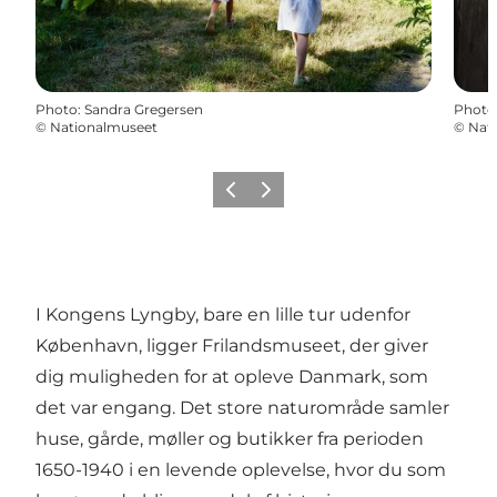
Photo
:
Sandra Gregersen
Photo
©
Nationalmuseet
©
Nat
Previous
Next
I Kongens Lyngby, bare en lille tur udenfor
København, ligger Frilandsmuseet, der giver
dig muligheden for at opleve Danmark, som
det var engang. Det store naturområde samler
huse, gårde, møller og butikker fra perioden
1650-1940 i en levende oplevelse, hvor du som