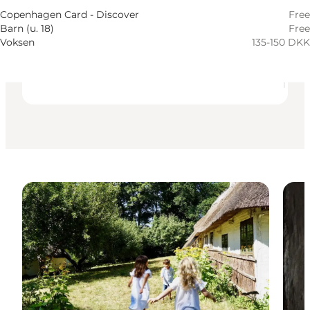
Accessibility
Copenhagen Card - Discover
Free
Barn (u. 18)
Free
Visit website
Voksen
135-150 DKK