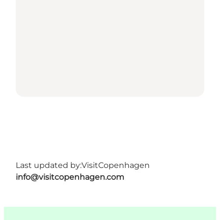
Last updated by:
VisitCopenhagen
info@visitcopenhagen.com