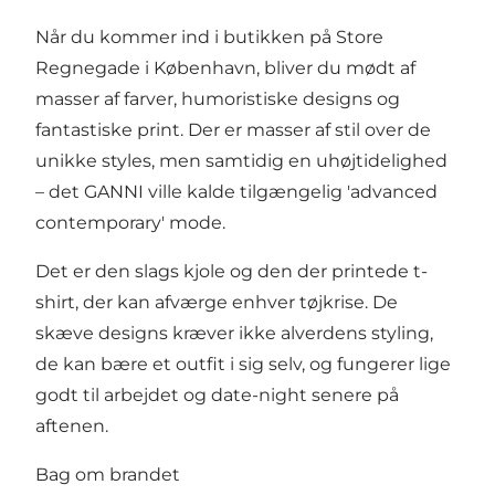
Når du kommer ind i butikken på Store
Regnegade i København, bliver du mødt af
masser af farver, humoristiske designs og
fantastiske print. Der er masser af stil over de
unikke styles, men samtidig en uhøjtidelighed
– det GANNI ville kalde tilgængelig 'advanced
contemporary' mode.
Det er den slags kjole og den der printede t-
shirt, der kan afværge enhver tøjkrise. De
skæve designs kræver ikke alverdens styling,
de kan bære et outfit i sig selv, og fungerer lige
godt til arbejdet og date-night senere på
aftenen.
Bag om brandet