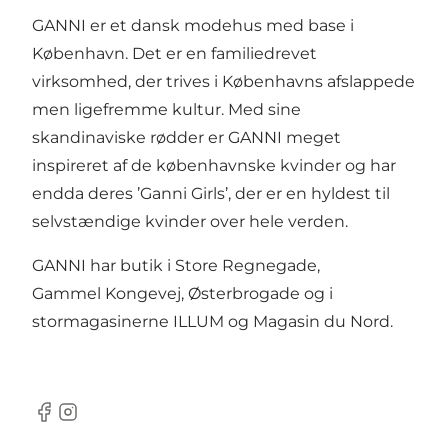
GANNI er et dansk modehus med base i
København. Det er en familiedrevet
virksomhed, der trives i Københavns afslappede
men ligefremme kultur. Med sine
skandinaviske rødder er GANNI meget
inspireret af de københavnske kvinder og har
endda deres ’Ganni Girls’, der er en hyldest til
selvstændige kvinder over hele verden.
GANNI har butik i Store Regnegade,
Gammel Kongevej, Østerbrogade og i
stormagasinerne
ILLUM
og
Magasin du Nord
.
Facebook
Instagram