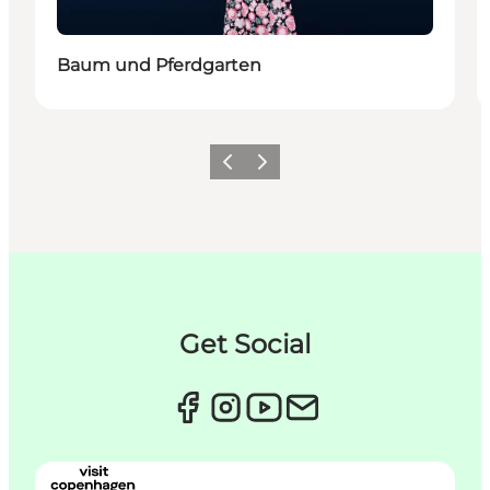
Baum und Pferdgarten
Previous
Next
Get Social