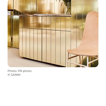
Photo
:
PR photo
©
GANNI