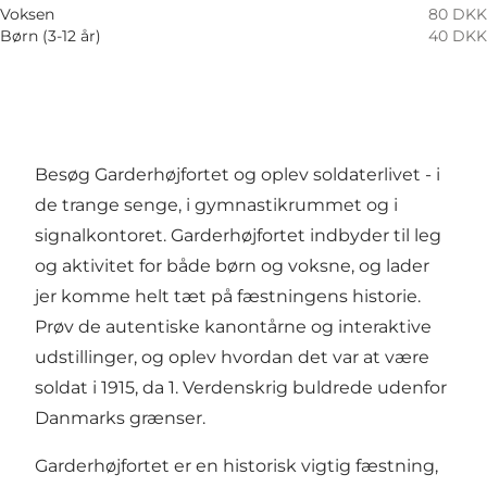
Voksen
80 DKK
Børn (3-12 år)
40 DKK
Besøg Garderhøjfortet og oplev soldaterlivet - i
de trange senge, i gymnastikrummet og i
signalkontoret. Garderhøjfortet indbyder til leg
og aktivitet for både børn og voksne, og lader
jer komme helt tæt på fæstningens historie.
Prøv de autentiske kanontårne og interaktive
udstillinger, og oplev hvordan det var at være
soldat i 1915, da 1. Verdenskrig buldrede udenfor
Danmarks grænser.
Garderhøjfortet er en historisk vigtig fæstning,