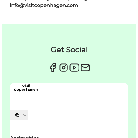
info@visitcopenhagen.com
Get Social
Select language