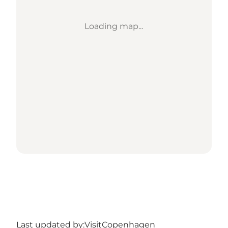
Loading map...
Last updated by:
VisitCopenhagen