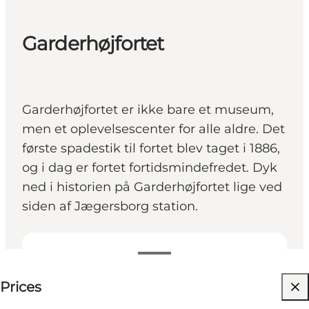
Garderhøjfortet
Garderhøjfortet er ikke bare et museum,
men et oplevelsescenter for alle aldre. Det
første spadestik til fortet blev taget i 1886,
og i dag er fortet fortidsmindefredet. Dyk
ned i historien på Garderhøjfortet lige ved
siden af Jægersborg station.
See prices
Prices
Visit website