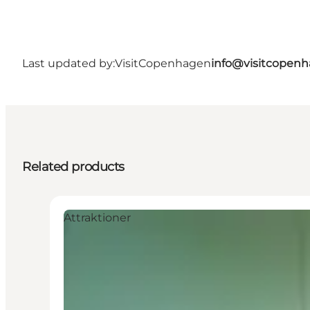
Last updated by:
VisitCopenhagen
info@visitcopen
Related products
Attraktioner