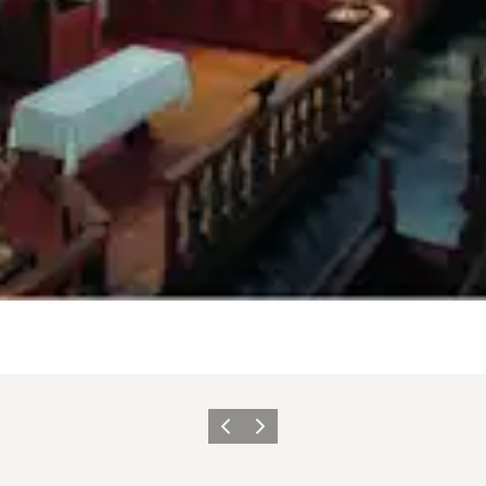
Previous
Next