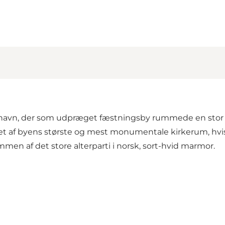
nhavn, der som udpræget fæstningsby rummede en stor l
t af byens største og mest monumentale kirkerum, hvis p
en af det store alterparti i norsk, sort-hvid marmor.