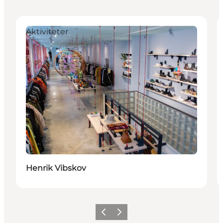
Aktiviteter
Henrik Vibskov
Previous
Next