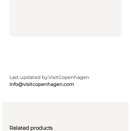
Last updated by:
VisitCopenhagen
info@visitcopenhagen.com
Related products