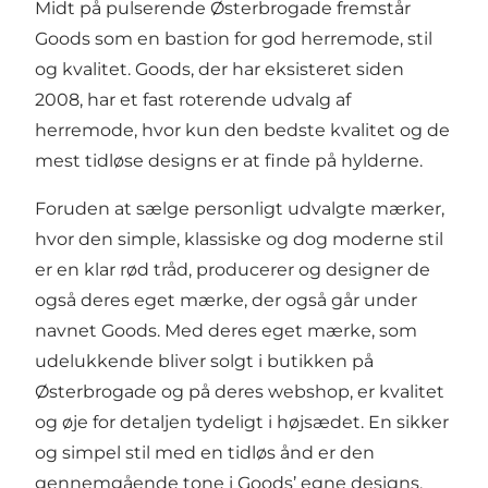
Midt på pulserende Østerbrogade fremstår
Goods som en bastion for god herremode, stil
og kvalitet. Goods, der har eksisteret siden
2008, har et fast roterende udvalg af
herremode, hvor kun den bedste kvalitet og de
mest tidløse designs er at finde på hylderne.
Foruden at sælge personligt udvalgte mærker,
hvor den simple, klassiske og dog moderne stil
er en klar rød tråd, producerer og designer de
også deres eget mærke, der også går under
navnet Goods. Med deres eget mærke, som
udelukkende bliver solgt i butikken på
Østerbrogade og på deres webshop, er kvalitet
og øje for detaljen tydeligt i højsædet. En sikker
og simpel stil med en tidløs ånd er den
gennemgående tone i Goods’ egne designs.