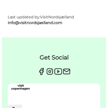
Last updated by:
VisitNordsjælland
info@visitnordsjaelland.com
Get Social