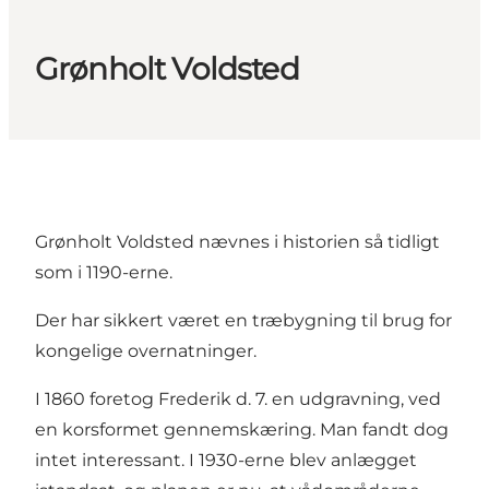
Grønholt Voldsted
Grønholt Voldsted nævnes i historien så tidligt
som i 1190-erne.
Der har sikkert været en træbygning til brug for
kongelige overnatninger.
I 1860 foretog Frederik d. 7. en udgravning, ved
en korsformet gennemskæring. Man fandt dog
intet interessant. I 1930-erne blev anlægget