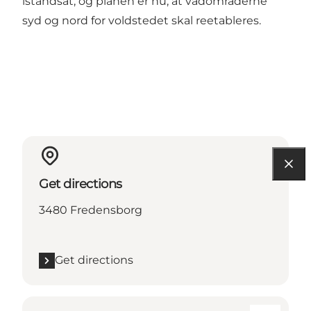
istandsat, og planen er nu, at vådområderne
syd og nord for voldstedet skal reetableres.
Get directions
3480 Fredensborg
Get directions