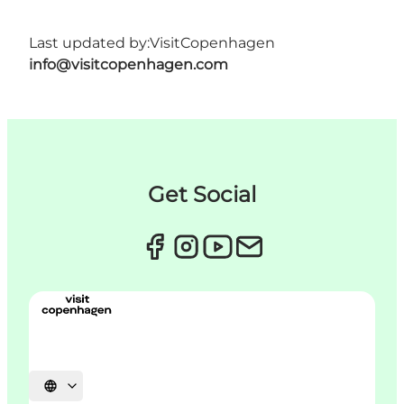
Last updated by:
VisitCopenhagen
info@visitcopenhagen.com
Get Social
Select language