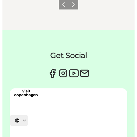
Previous
Next
Get Social
Select language