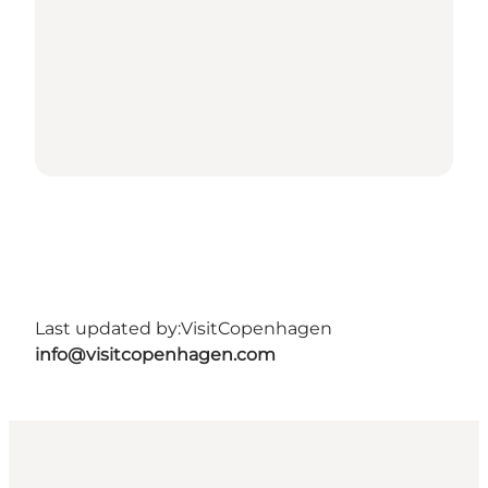
Last updated by:
VisitCopenhagen
info@visitcopenhagen.com