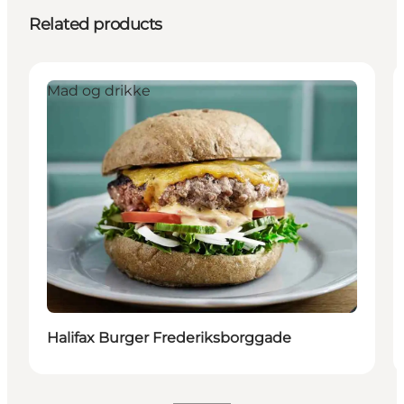
Related products
Mad og drikke
Halifax Burger Frederiksborggade