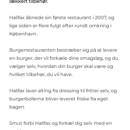
lækkert tilbehør.
Halifax åbnede sin første restaurant i 2007, og
lige siden er flere fulgt efter rundt omkring i
København.
Burgerrestauranten bestræber sig på at levere
en burger, der vil forkæle dine smagsløg, og du
vælger selv, hvordan din burger skal være og
hvilket tilbehør, du vil have.
Halifax laver alting fra dressing til fritter selv, og
burgerbollerne bliver leveret friske fra eget
bageri.
Smut forbi Halifax og forkæl dig selv med en