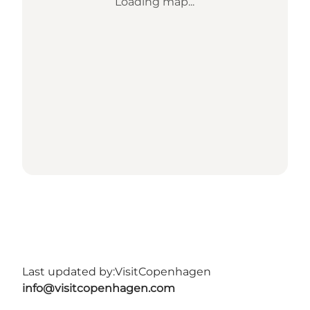
Loading map...
Last updated by:
VisitCopenhagen
info@visitcopenhagen.com