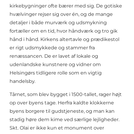
kirkebygninger ofte bærer med sig. De gotiske
hvælvinger rejser sig over én, og de mange
detaljer i både murværk og udsmykning
fortæller om en tid, hvor håndværk og tro gik
hånd i hånd. Kirkens altertavle og prædikestol
er rigt udsmykkede og stammer fra
renæssancen. De er lavet af lokale og
udenlandske kunstnere og vidner om
Helsingørs tidligere rolle som en vigtig
handelsby.
Tårnet, som blev bygget i 1500-tallet, rager højt
op over byens tage. Herfra kaldte klokkerne
byens borgere til gudstjeneste, og man kan
stadig høre dem kime ved særlige lejligheder.
Skt. Olai er ikke kun et monument over