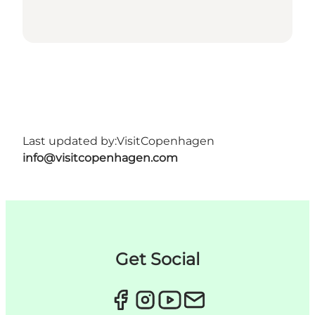
Last updated by:
VisitCopenhagen
info@visitcopenhagen.com
Get Social