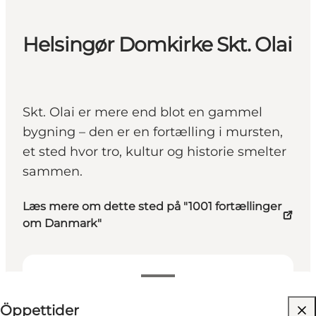
Helsingør Domkirke Skt. Olai
Skt. Olai er mere end blot en gammel
bygning – den er en fortælling i mursten,
et sted hvor tro, kultur og historie smelter
sammen.
Læs mere om dette sted på "1001 fortællinger
om Danmark"
View opening hours
Öppettider
Visit website