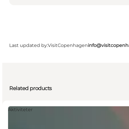
Last updated by:
VisitCopenhagen
info@visitcopen
Related products
Aktiviteter