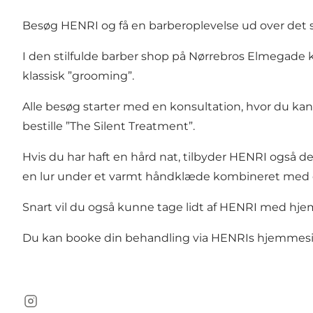
Besøg HENRI og få en barberoplevelse ud over det
I den stilfulde barber shop på Nørrebros Elmegade k
klassisk ”grooming”.
Alle besøg starter med en konsultation, hvor du kan 
bestille ”The Silent Treatment”.
Hvis du har haft en hård nat, tilbyder HENRI også 
en lur under et varmt håndklæde kombineret med 
Snart vil du også kunne tage lidt af HENRI med hje
Du kan booke din behandling via HENRIs
hjemmes
Instagram