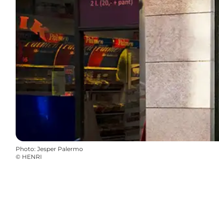
Photo
:
Jesper Palermo
©
HENRI