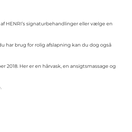
 af HENRI’s signaturbehandlinger eller vælge en
du har brug for rolig afslapning kan du dog også
er 2018. Her er en hårvask, en ansigtsmassage og
e.