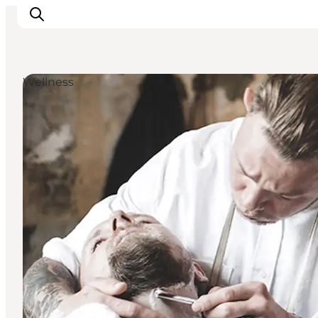
Wellness
Aktiviteter
Mat och dryck
Planera din resa