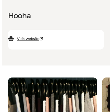
Hooha
Visit website