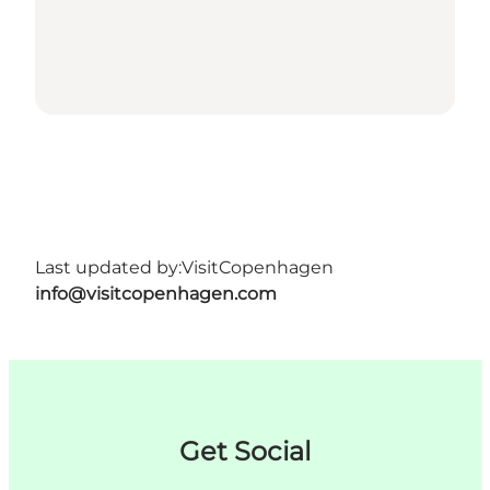
Last updated by:
VisitCopenhagen
info@visitcopenhagen.com
Get Social