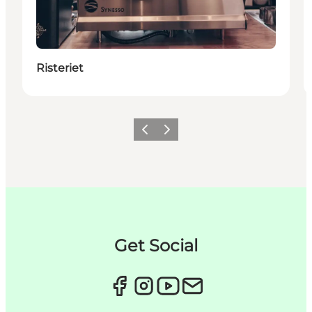
Risteriet
Previous
Next
Get Social