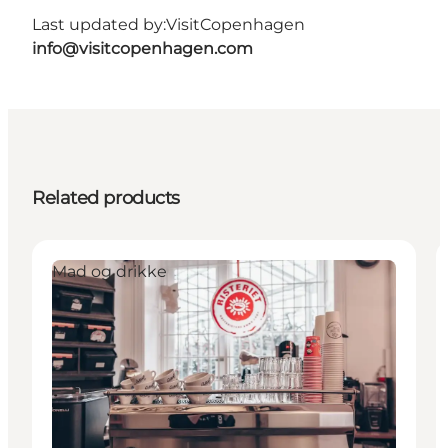
Last updated by:
VisitCopenhagen
info@visitcopenhagen.com
Related products
Mad og drikke