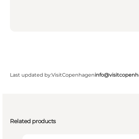
Last updated by:
VisitCopenhagen
info@visitcopen
Related products