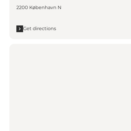
2200 København N
Get directions