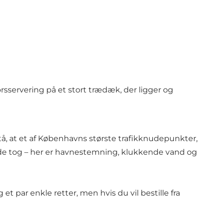
sservering på et stort trædæk, der ligger og
stå, at et af Københavns største trafikknudepunkter,
kede tog – her er havnestemning, klukkende vand og
 par enkle retter, men hvis du vil bestille fra