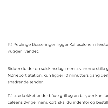
På Peblinge Dosseringen ligger Kaffesalonen i førs
vugger i vandet.
Sidder du der en solskinsdag, mens svanerne stille gl
Nørreport Station, kun ligger 10 minutters gang de
snadrende ænder.
På trædækket er der både grill og en bar, der kan fo
caféens øvrige menukort, skal du indenfor og bestill