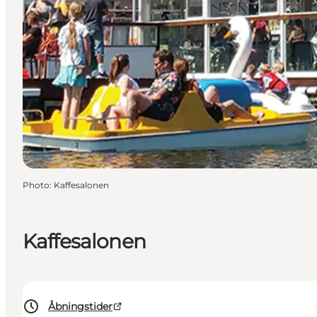
Photo
:
Kaffesalonen
Kaffesalonen
Åbningstider