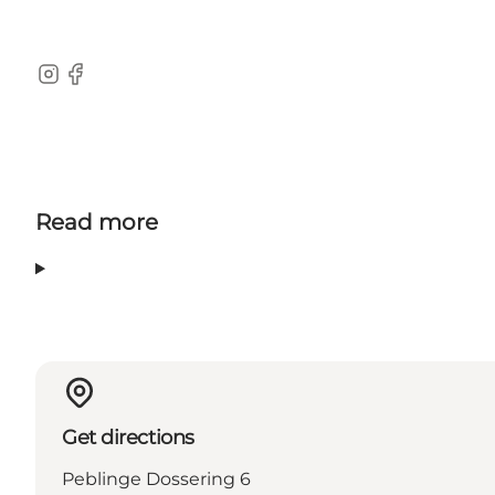
Instagram
Facebook
Read more
Get directions
Peblinge Dossering 6