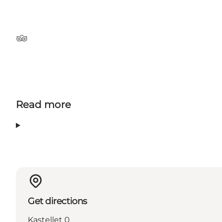
Tripadvisor
Read more
Get directions
Kastellet 0