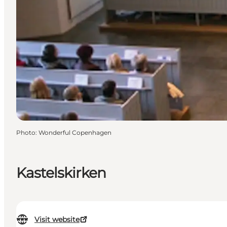
Photo
:
Wonderful Copenhagen
Kastelskirken
Visit website