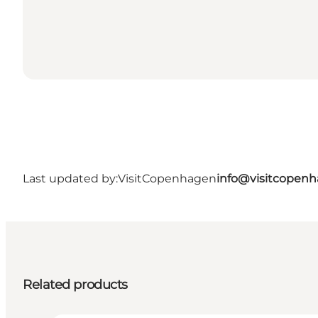
Last updated by:
VisitCopenhagen
info@visitcopen
Related products