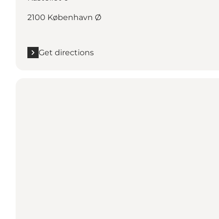
2100 København Ø
Get directions