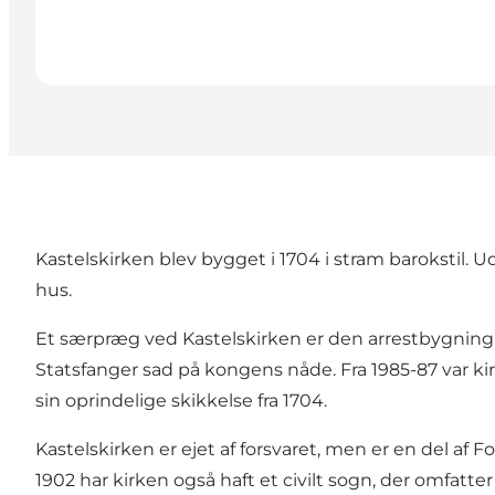
Kastelskirken blev bygget i 1704 i stram barokstil.
hus.
Et særpræg ved Kastelskirken er den arrestbygning, d
Statsfanger sad på kongens nåde. Fra 1985-87 var ki
sin oprindelige skikkelse fra 1704.
Kastelskirken er ejet af forsvaret, men er en del af
1902 har kirken også haft et civilt sogn, der omfatt