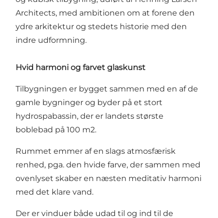
Architects, med ambitionen om at forene den
ydre arkitektur og stedets historie med den
indre udformning.
Hvid harmoni og farvet glaskunst
Tilbygningen er bygget sammen med en af de
gamle bygninger og byder på et stort
hydrospabassin, der er landets største
boblebad på 100 m2.
Rummet emmer af en slags atmosfærisk
renhed, pga. den hvide farve, der sammen med
ovenlyset skaber en næsten meditativ harmoni
med det klare vand.
Der er vinduer både udad til og ind til de