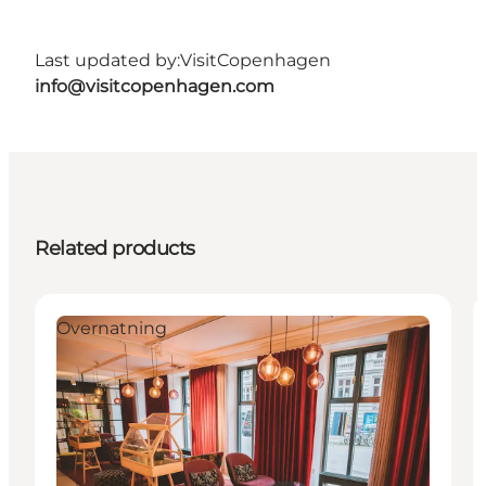
Last updated by:
VisitCopenhagen
info@visitcopenhagen.com
Related products
Overnatning