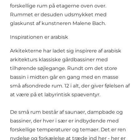
forskellige rum på etagerne oven over.
Rummet er desuden udsmykket med
glaskunst af kunstneren Malene Bach.
Inspirationen er arabisk
Arkitekterne har ladet sig inspirere af arabisk
arkitekturs klassiske gårdbassiner med
tilhørende søjlegange. Rundt om det store
bassin i midten går en gang med en masse
små afsondrede rum. 12 i alt, der giver følelsen af
at være på et labyrintisk spaeventyr.
De små rum består af saunaer, dampbade og
bassiner, der hver i sær er indbydende med
forskellige temperaturer og temaer. Det er ren
nydelse og forkælelse at træde ind her - her er