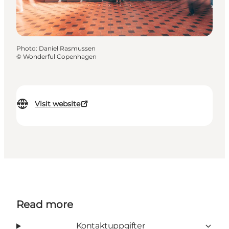
Photo
:
Daniel Rasmussen
©
Wonderful Copenhagen
Visit website
Read more
Kontaktuppgifter