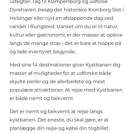
udsigter. Tag til Klampenborg og udforsk
Dyrehaven, besøg det historiske Kronborg Slot i
Helsingør eller nyd en afslappende dag ved
vandet i Rungsted. Uanset om du er til natur,
kultur eller gastronomi, er der masser at opleve
langs de mange stop - det er bare at hoppe på
og lade eventyret begynde.
Med sine 14 destinationer giver Kystbanen dig
masser af muligheder for at udforske både
skjulte perler og de allerbedste og mest
populære attraktioner. At rejse med Kystbanen
er både nemt og bekvemt
Det er nemt og bekvemt at rejse langs
kystbanen. Det eneste, du skal gøre, er at
planlægge din rejse og købe din togbillet.