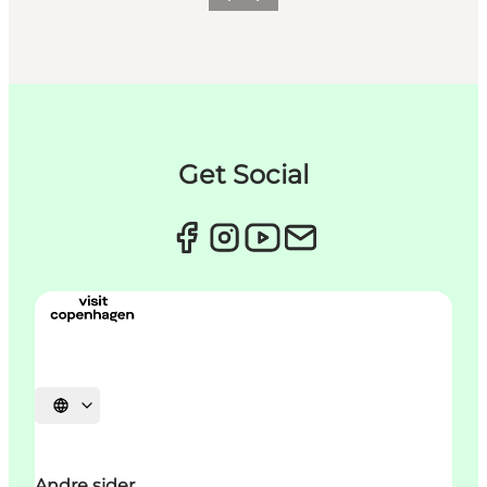
Previous
Next
Get Social
Select language
Andre sider