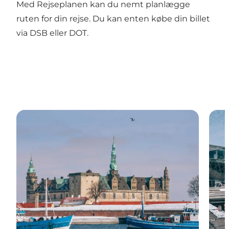
Med
Rejseplanen
kan du nemt planlægge
ruten for din rejse. Du kan enten købe din billet
via
DSB
eller
DOT
.