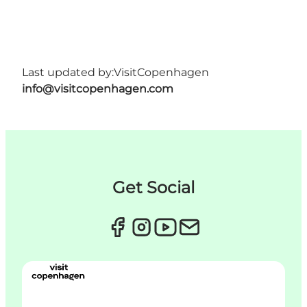
Last updated by:
VisitCopenhagen
info@visitcopenhagen.com
Get Social