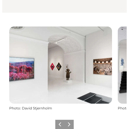
Photo
:
David Stjernholm
Photo
Previous
Next