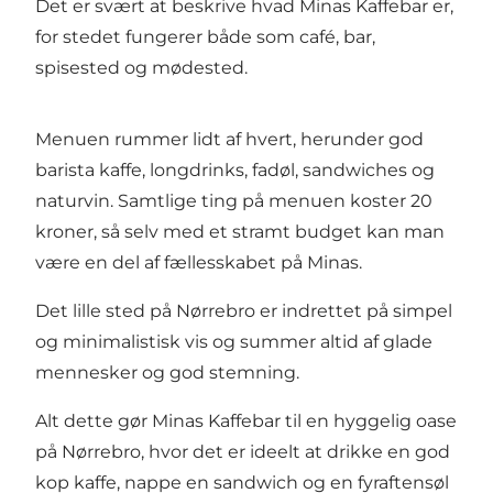
Det er svært at beskrive hvad Minas Kaffebar er,
for stedet fungerer både som café, bar,
spisested og mødested.
Menuen rummer lidt af hvert, herunder god
barista kaffe, longdrinks, fadøl, sandwiches og
naturvin. Samtlige ting på menuen koster 20
kroner, så selv med et stramt budget kan man
være en del af fællesskabet på Minas.
Det lille sted på Nørrebro er indrettet på simpel
og minimalistisk vis og summer altid af glade
mennesker og god stemning.
Alt dette gør Minas Kaffebar til en hyggelig oase
på Nørrebro, hvor det er ideelt at drikke en god
kop kaffe, nappe en sandwich og en fyraftensøl