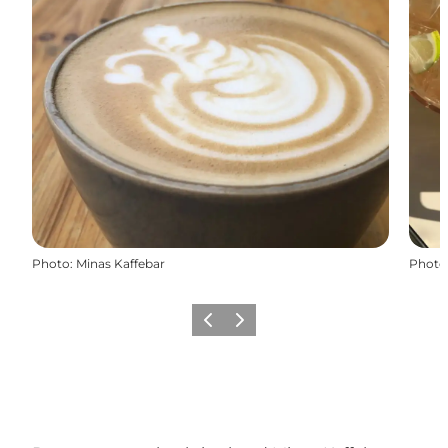
Photo
:
Minas Kaffebar
Photo
Previous
Next