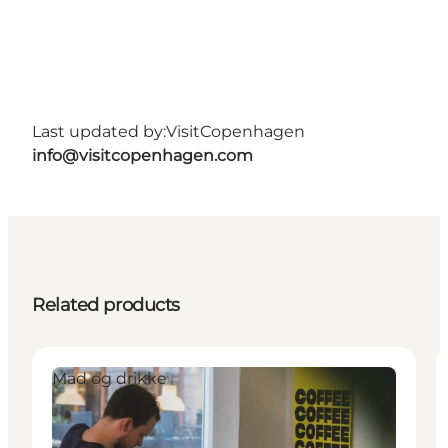
Last updated by:
VisitCopenhagen
info@visitcopenhagen.com
Related products
Mad og drikke