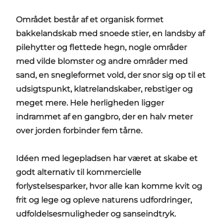
Området består af et organisk formet
bakkelandskab med snoede stier, en landsby af
pilehytter og flettede hegn, nogle områder
med vilde blomster og andre områder med
sand, en snegleformet vold, der snor sig op til et
udsigtspunkt, klatrelandskaber, rebstiger og
meget mere. Hele herligheden ligger
indrammet af en gangbro, der en halv meter
over jorden forbinder fem tårne.
Idéen med legepladsen har været at skabe et
godt alternativ til kommercielle
forlystelsesparker, hvor alle kan komme kvit og
frit og lege og opleve naturens udfordringer,
udfoldelsesmuligheder og sanseindtryk.