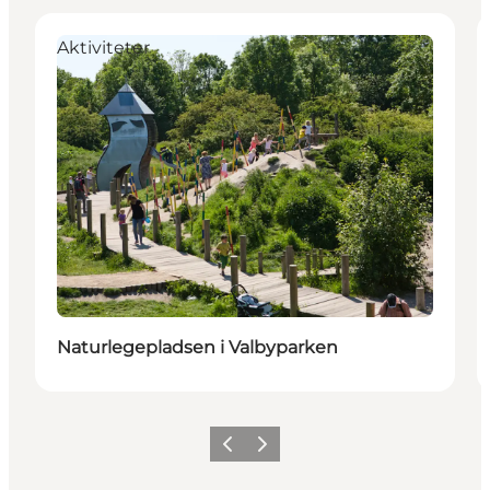
Aktiviteter
Naturlegepladsen i Valbyparken
Previous
Next