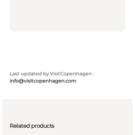
Last updated by:
VisitCopenhagen
info@visitcopenhagen.com
Related products