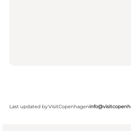
Last updated by:
VisitCopenhagen
info@visitcopen