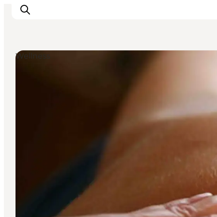
Wellness
Aktiviteter
Mat och dryck
Planera din resa