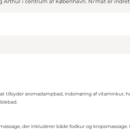
rthur i centrum af København. Ni'mat er indrettet 
'mat tilbyder aromadampbad, indsmøring af vitaminkur
blebad.
lmassage, der inkluderer både fodkur og kropsmassage