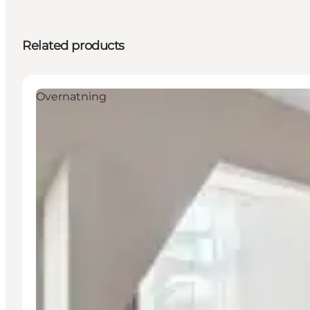
Related products
Overnatning