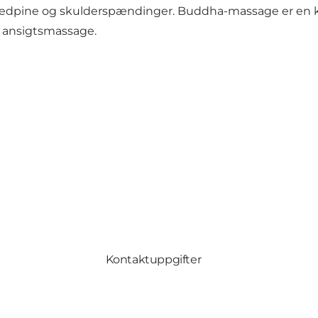
edpine og skulderspændinger. Buddha-massage er en k
g ansigtsmassage.
Kontaktuppgifter