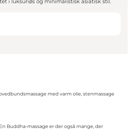
i luksuriøs og minimalistisk asiatisk stil.
, hovedbundsmassage med varm olie, stenmassage
. En Buddha-massage er der også mange, der