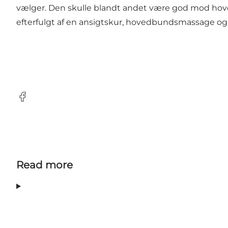
vælger. Den skulle blandt andet være god mod hov
efterfulgt af en ansigtskur, hovedbundsmassage o
Facebook
Read more