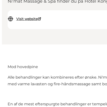
Ni'mat Massage & Spa finder du på Hotel Kong A
Visit website
Mod hovedpine
Alle behandlinger kan kombineres efter ønske. Ni
med varme lavasten og fire-håndsmassage samt bo
En af de mest efterspurgte behandlinger er tempe