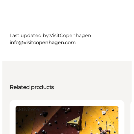
Last updated by:
VisitCopenhagen
info@visitcopenhagen.com
Related products
Aktiviteter