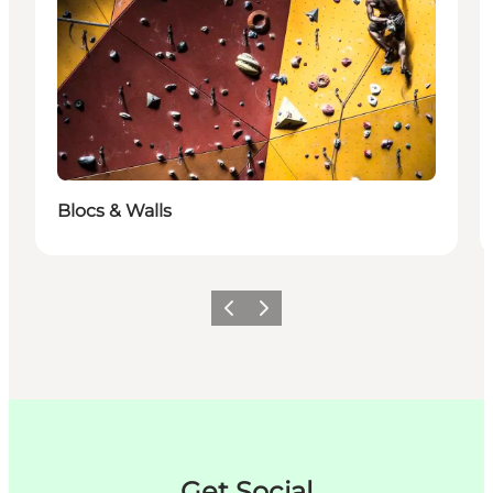
Blocs & Walls
Previous
Next
Get Social