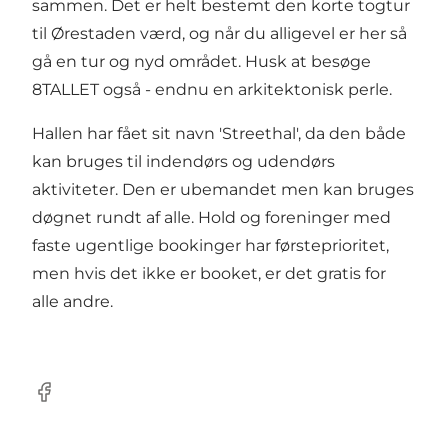
sammen. Det er helt bestemt den korte togtur
til Ørestaden værd, og når du alligevel er her så
gå en tur og nyd området. Husk at besøge
8TALLET
også - endnu en arkitektonisk perle.
Hallen har fået sit navn 'Streethal', da den både
kan bruges til indendørs og udendørs
aktiviteter. Den er ubemandet men kan bruges
døgnet rundt af alle. Hold og foreninger med
faste ugentlige bookinger har førsteprioritet,
men hvis det ikke er booket, er det gratis for
alle andre.
Facebook