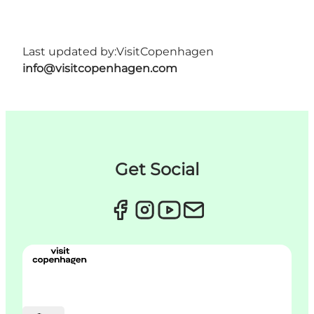
Last updated by:
VisitCopenhagen
info@visitcopenhagen.com
Get Social