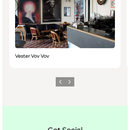
Vester Vov Vov
Previous
Next