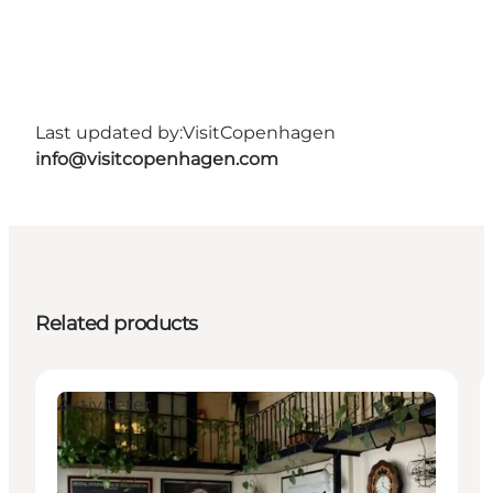
Last updated by:
VisitCopenhagen
info@visitcopenhagen.com
Related products
Aktiviteter