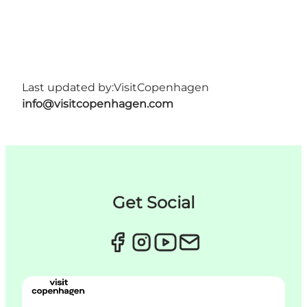
Last updated by:
VisitCopenhagen
info@visitcopenhagen.com
Get Social