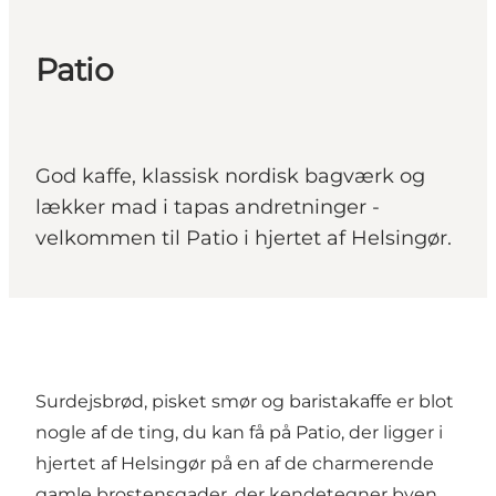
Patio
God kaffe, klassisk nordisk bagværk og
lækker mad i tapas andretninger -
velkommen til Patio i hjertet af Helsingør.
Surdejsbrød, pisket smør og baristakaffe er blot
nogle af de ting, du kan få på Patio, der ligger i
hjertet af Helsingør på en af de charmerende
gamle brostensgader, der kendetegner byen.