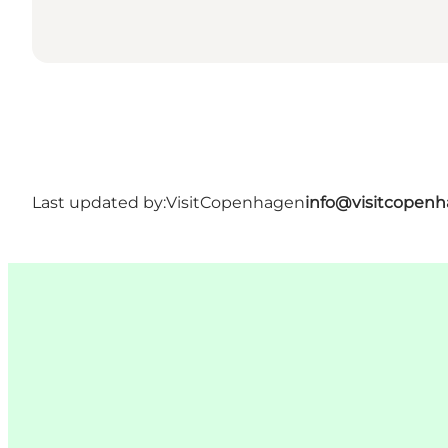
Last updated by:
VisitCopenhagen
info@visitcopen