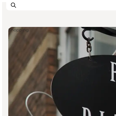
Shopping
Aktiviteter
Mat och dryck
Planera din resa