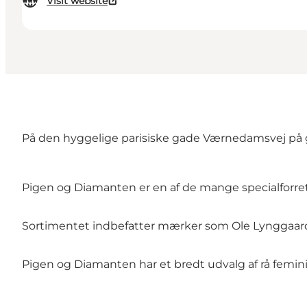
Visit website
På den hyggelige parisiske gade Værnedamsvej på
Pigen og Diamanten er en af de mange specialforr
Sortimentet indbefatter mærker som Ole Lynggaard
Pigen og Diamanten har et bredt udvalg af rå femini