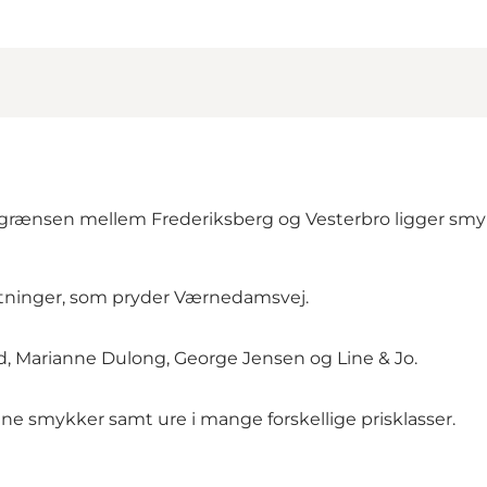
 grænsen mellem Frederiksberg og Vesterbro ligger sm
etninger, som pryder Værnedamsvej.
, Marianne Dulong, George Jensen og Line & Jo.
ne smykker samt ure i mange forskellige prisklasser.