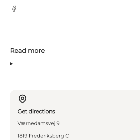
Facebook
Read more
Get directions
Værnedamsvej 9
1819 Frederiksberg C