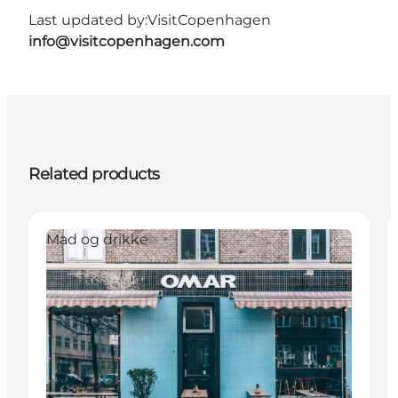
Last updated by:
VisitCopenhagen
info@visitcopenhagen.com
Related products
Mad og drikke