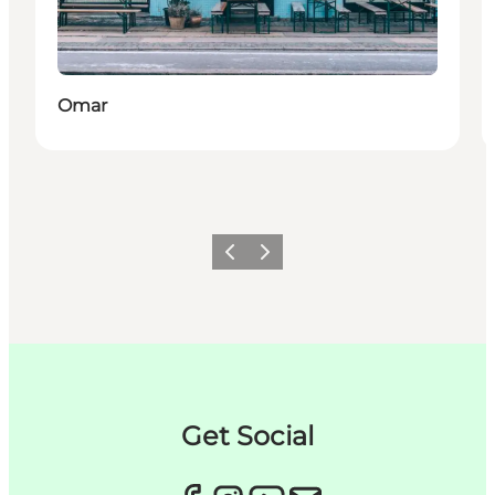
Omar
Previous
Next
Get Social