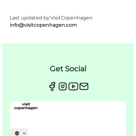
Last updated by:
VisitCopenhagen
info@visitcopenhagen.com
Get Social
Select language