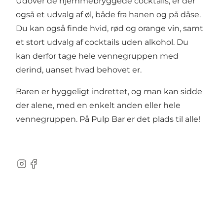
Udover de hjemmebryggede cocktails, er der
også et udvalg af øl, både fra hanen og på dåse.
Du kan også finde hvid, rød og orange vin, samt
et stort udvalg af cocktails uden alkohol. Du
kan derfor tage hele vennegruppen med
derind, uanset hvad behovet er.
Baren er hyggeligt indrettet, og man kan sidde
der alene, med en enkelt anden eller hele
vennegruppen. På Pulp Bar er det plads til alle!
Instagram
Facebook