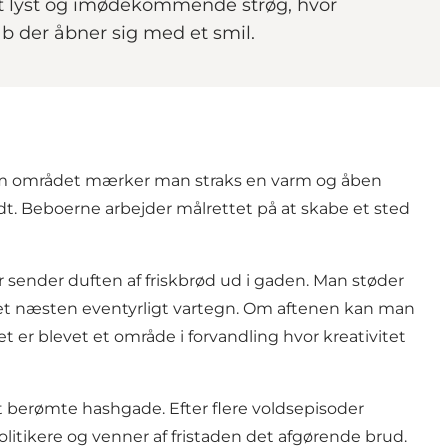
t et lyst og imødekommende strøg, hvor
b der åbner sig med et smil.
nnem området mærker man straks en varm og åben
t. Beboerne arbejder målrettet på at skabe et sted
sender duften af friskbrød ud i gaden. Man støder
et næsten eventyrligt vartegn. Om aftenen kan man
 er blevet et område i forvandling hvor kreativitet
 berømte hashgade. Efter flere voldsepisoder
itikere og venner af fristaden det afgørende brud.