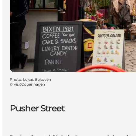
Photo
:
Lukas Bukoven
©
VisitCopenhagen
Pusher Street