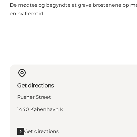
De mødtes og begyndte at grave brostenene op mens 
en ny fremtid.
Get directions
Pusher Street
1440 København K
Get directions