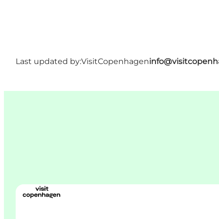
Last updated by:
VisitCopenhagen
info@visitcopen