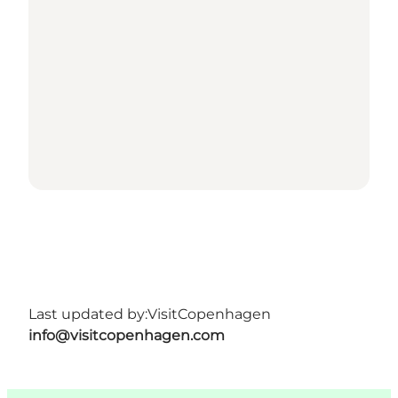
Last updated by:
VisitCopenhagen
info@visitcopenhagen.com