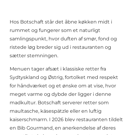
Hos Botschaft står det åbne køkken midt i
rummet og fungerer som et naturligt
samlingspunkt, hvor duften af smør, fond og
ristede løg breder sig ud i restauranten og
sætter stemningen.
Menuen tager afsæt i klassiske retter fra
Sydtyskland og Østrig, fortolket med respekt
for håndværket og et ønske om at vise, hvor
meget varme og dybde der ligger i denne
madkultur. Botschaft serverer retter som
maultasche, käsespätzle eller en luftig
kaiserschmarrn. I 2026 blev restauranten tildelt
en Bib Gourmand, en anerkendelse af deres