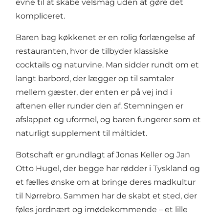
evne til at skabe velsmag uden at gøre det
kompliceret.
Baren bag køkkenet er en rolig forlængelse af
restauranten, hvor de tilbyder klassiske
cocktails og naturvine. Man sidder rundt om et
langt barbord, der lægger op til samtaler
mellem gæster, der enten er på vej ind i
aftenen eller runder den af. Stemningen er
afslappet og uformel, og baren fungerer som et
naturligt supplement til måltidet.
Botschaft er grundlagt af Jonas Keller og Jan
Otto Hugel, der begge har rødder i Tyskland og
et fælles ønske om at bringe deres madkultur
til Nørrebro. Sammen har de skabt et sted, der
føles jordnært og imødekommende – et lille