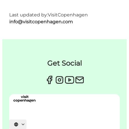
Last updated by:
VisitCopenhagen
info@visitcopenhagen.com
Get Social
Select language