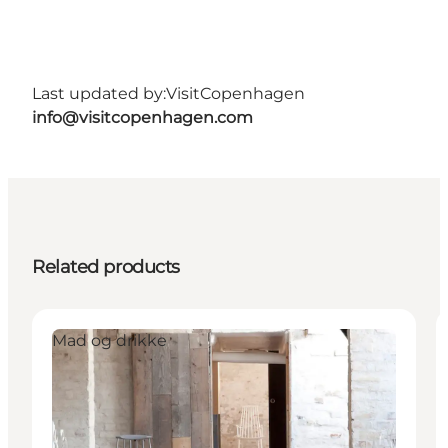
Last updated by:
VisitCopenhagen
info@visitcopenhagen.com
Related products
Mad og drikke