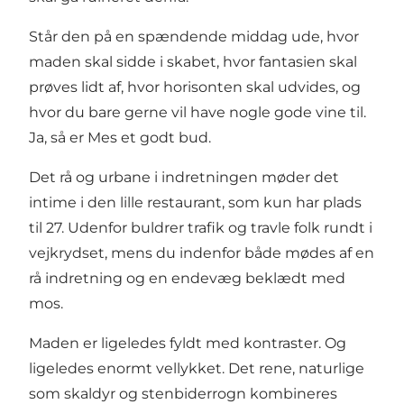
Står den på en spændende middag ude, hvor
maden skal sidde i skabet, hvor fantasien skal
prøves lidt af, hvor horisonten skal udvides, og
hvor du bare gerne vil have nogle gode vine til.
Ja, så er Mes et godt bud.
Det rå og urbane i indretningen møder det
intime i den lille restaurant, som kun har plads
til 27. Udenfor buldrer trafik og travle folk rundt i
vejkrydset, mens du indenfor både mødes af en
rå indretning og en endevæg beklædt med
mos.
Maden er ligeledes fyldt med kontraster. Og
ligeledes enormt vellykket. Det rene, naturlige
som skaldyr og stenbiderrogn kombineres