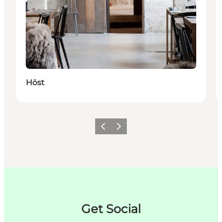
Höst
Previous
Next
Get Social