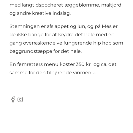
med langtidspocheret æggeblomme, maltjord
og andre kreative indslag.
Stemningen er afslappet og lun, og på Mes er
de ikke bange for at krydre det hele med en
gang overraskende velfungerende hip hop som
baggrundstæppe for det hele.
En femretters menu koster 350 kr., og ca. det
samme for den tilhørende vinmenu.
Facebook
Instagram