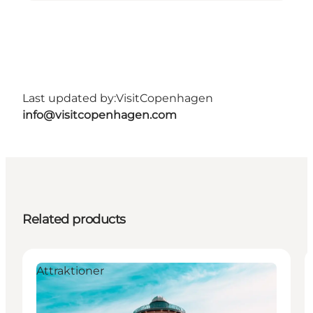
Last updated by:
VisitCopenhagen
info@visitcopenhagen.com
Related products
Attraktioner