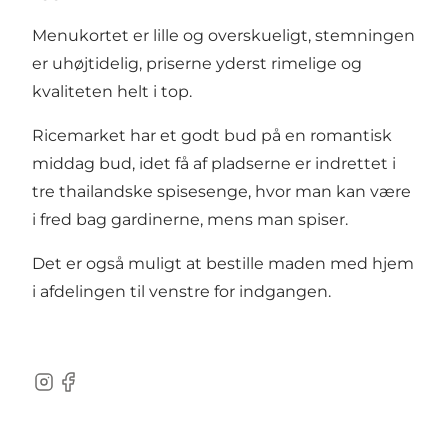
Menukortet er lille og overskueligt, stemningen
er uhøjtidelig, priserne yderst rimelige og
kvaliteten helt i top.
Ricemarket har et godt bud på en romantisk
middag bud, idet få af pladserne er indrettet i
tre thailandske spisesenge, hvor man kan være
i fred bag gardinerne, mens man spiser.
Det er også muligt at bestille maden med hjem
i afdelingen til venstre for indgangen.
Instagram
Facebook