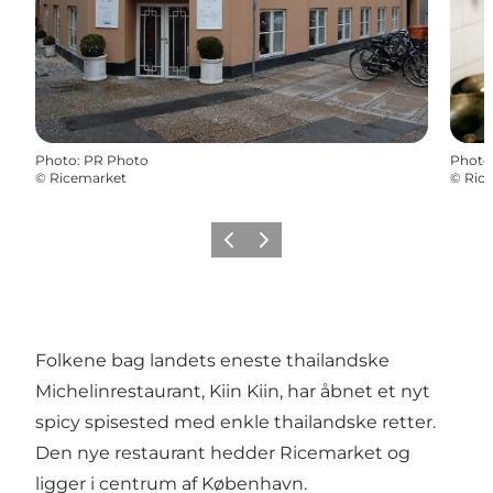
Photo
:
PR Photo
Photo
©
Ricemarket
©
Ric
Previous
Next
Folkene bag landets eneste thailandske
Michelinrestaurant, Kiin Kiin, har åbnet et nyt
spicy spisested med enkle thailandske retter.
Den nye restaurant hedder Ricemarket og
ligger i centrum af København.