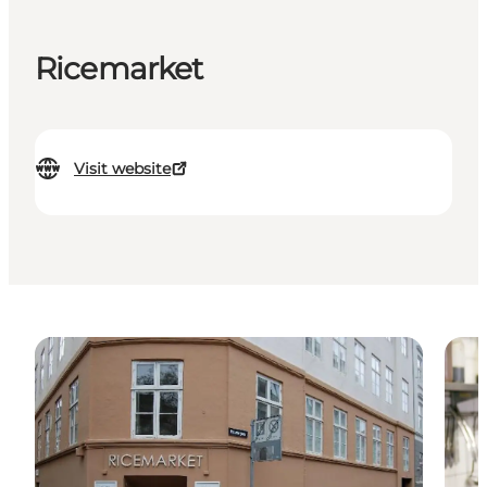
Ricemarket
Visit website