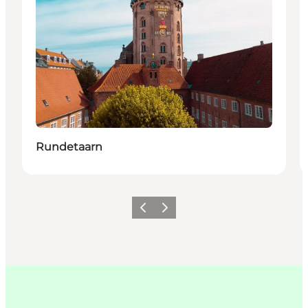
Rundetaarn
Previous
Next