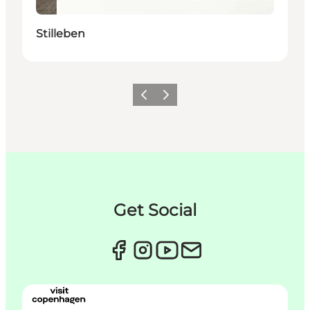
Stilleben
Previous
Next
Get Social